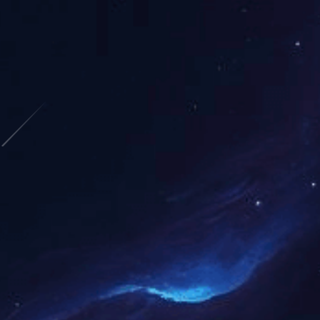
制动鼓
其它车桥系列
其它悬挂系列
卡钳
制动盘
其他铸件