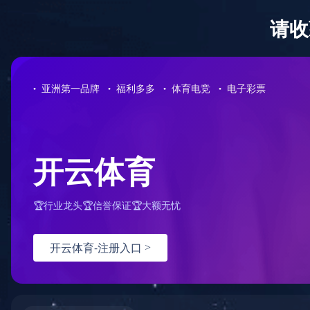
欢迎访问milan体育入口官网！