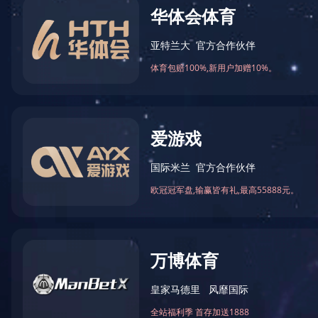
主页
>
产品中心
>
制动鼓
产品中心
milan体育入口
德式车桥
盘刹车桥
空气悬挂