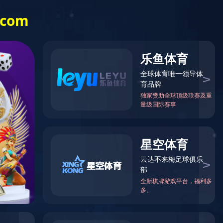
人力资源
米兰milan（中
国）
国际贸易
国）