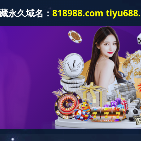
网站首页
关于我们
新闻中心
产品中心